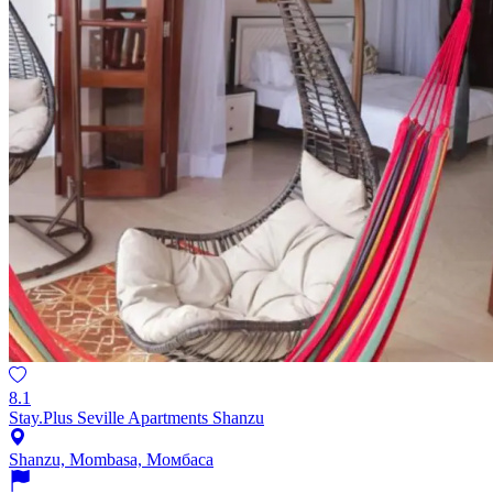
8.1
Stay.Plus Seville Apartments Shanzu
Shanzu, Mombasa, Момбаса