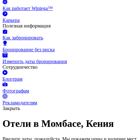
Как работает Wintega™
Карьера
Полезная информация
Как забронировать
Бронирование без риска
Изменить даты бронирования
Сотрудничество
Блогерам
Фотографам
Рекламодателям
Закрыть
Отели в Момбасе, Кения
Введите даты, пожалуйста.
Мы покажем цены и наличие мест