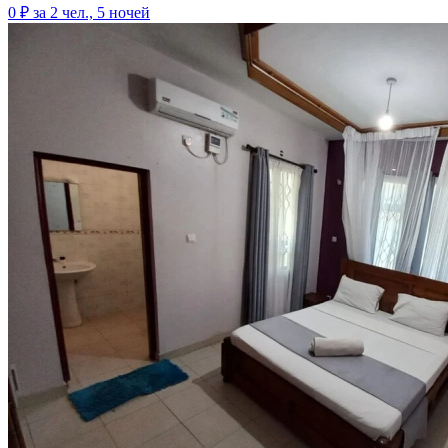
0 ₽
за 2 чел., 5 ночей