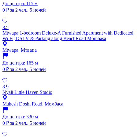
До центра: 115 м
0 ₽
за 2 чел., 5 ночей
8.5
Mtwapa 1-bedroom Deluxe-A Furnished Apartment with Dedicated
Wi-Fi, DSTV & Parking along BeachRoad Mombasa
Mtwapa, Мтвапа
До центра: 165 м
0 ₽
за 2 чел., 5 ночей
8.9
Nyali Little Haven Studio
Mahesh Doshi Road, Момбаса
До центра: 330 м
0 ₽
за 2 чел., 5 ночей