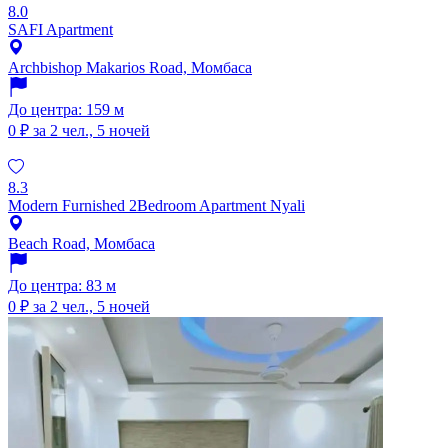
8.0
SAFI Apartment
Archbishop Makarios Road, Момбаса
До центра: 159 м
0 ₽
за 2 чел., 5 ночей
8.3
Modern Furnished 2Bedroom Apartment Nyali
Beach Road, Момбаса
До центра: 83 м
0 ₽
за 2 чел., 5 ночей