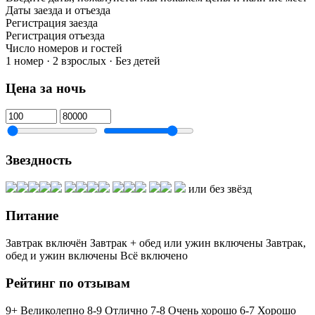
Даты заезда и отъезда
Регистрация заезда
Регистрация отъезда
Число номеров и гостей
1 номер · 2 взрослых · Без детей
Цена за ночь
Звездность
или без звёзд
Питание
Завтрак включён
Завтрак + обед или ужин включены
Завтрак,
обед и ужин включены
Всё включено
Рейтинг по отзывам
9+ Великолепно
8-9 Отлично
7-8 Очень хорошо
6-7 Хорошо