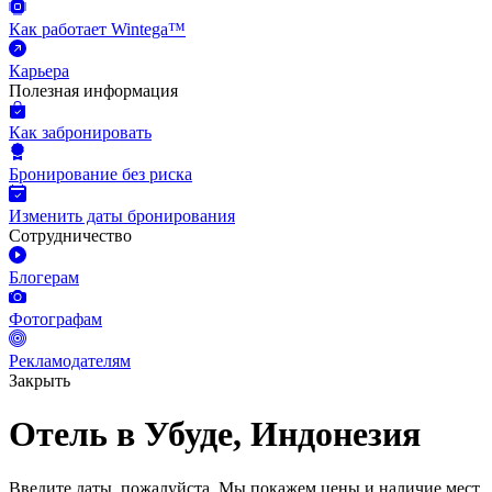
Как работает Wintega™
Карьера
Полезная информация
Как забронировать
Бронирование без риска
Изменить даты бронирования
Сотрудничество
Блогерам
Фотографам
Рекламодателям
Закрыть
Отель в Убуде, Индонезия
Введите даты, пожалуйста.
Мы покажем цены и наличие мест