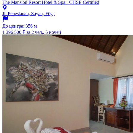
The Mansion Resort Hotel & Spa - CHSE Certified
Jl. Penestanan, Sayan, Убуд
До центра: 356 м
1 396 500 ₽
за 2 чел., 5 ночей