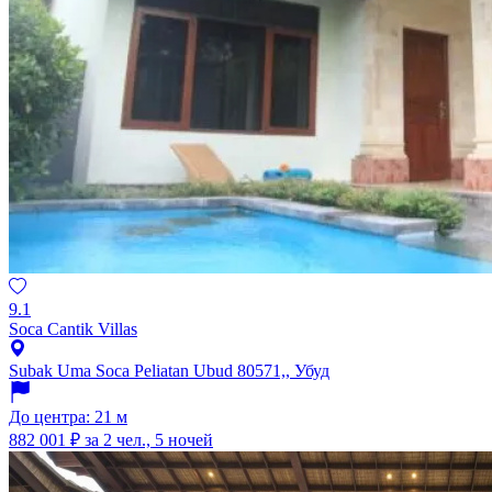
9.1
Soca Cantik Villas
Subak Uma Soca Peliatan Ubud 80571,, Убуд
До центра: 21 м
882 001 ₽
за 2 чел., 5 ночей