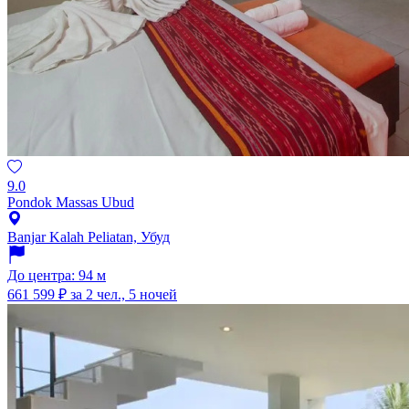
9.0
Pondok Massas Ubud
Banjar Kalah Peliatan, Убуд
До центра: 94 м
661 599 ₽
за 2 чел., 5 ночей