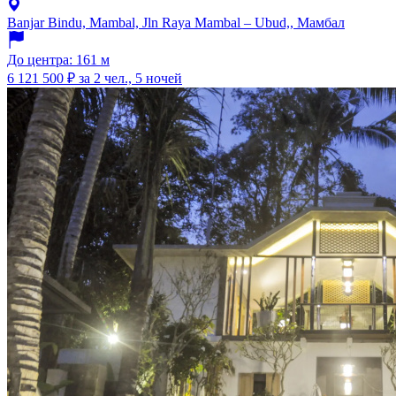
Banjar Bindu, Mambal, Jln Raya Mambal – Ubud,, Мамбал
До центра: 161 м
6 121 500 ₽
за 2 чел., 5 ночей