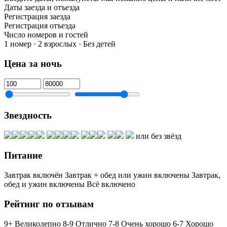
Даты заезда и отъезда
Регистрация заезда
Регистрация отъезда
Число номеров и гостей
1 номер · 2 взрослых · Без детей
Цена за ночь
Звездность
или без звёзд
Питание
Завтрак включён
Завтрак + обед или ужин включены
Завтрак,
обед и ужин включены
Всё включено
Рейтинг по отзывам
9+ Великолепно
8-9 Отлично
7-8 Очень хорошо
6-7 Хорошо