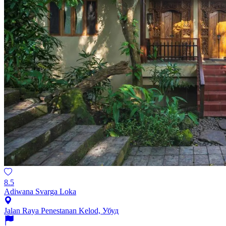
8.5
Adiwana Svarga Loka
Jalan Raya Penestanan Kelod, Убуд