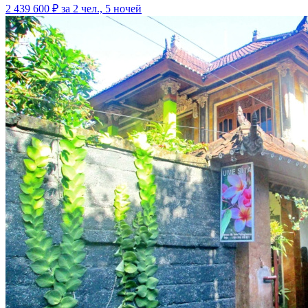
2 439 600 ₽
за 2 чел., 5 ночей