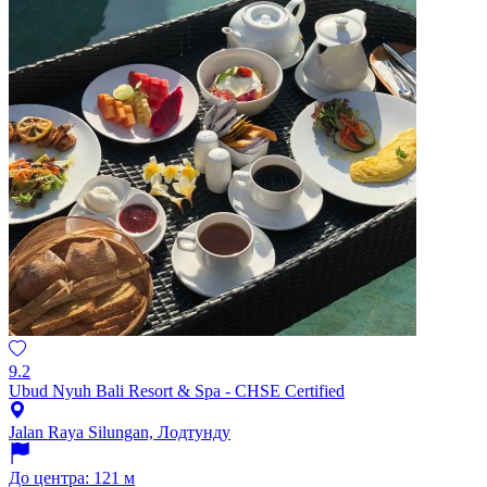
9.2
Ubud Nyuh Bali Resort & Spa - CHSE Certified
Jalan Raya Silungan, Лодтунду
До центра: 121 м