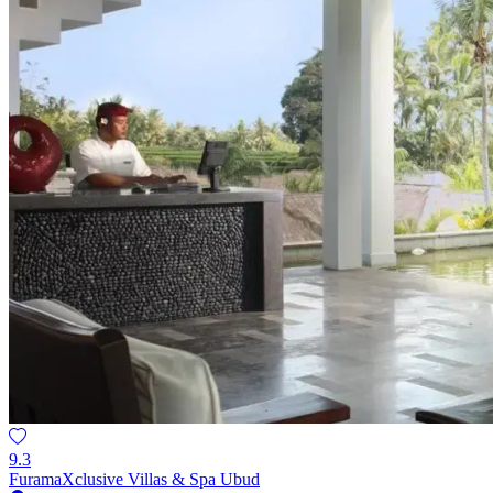
9.3
FuramaXclusive Villas & Spa Ubud