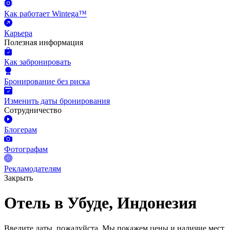
Как работает Wintega™
Карьера
Полезная информация
Как забронировать
Бронирование без риска
Изменить даты бронирования
Сотрудничество
Блогерам
Фотографам
Рекламодателям
Закрыть
Отель в Убуде, Индонезия
Введите даты, пожалуйста.
Мы покажем цены и наличие мест