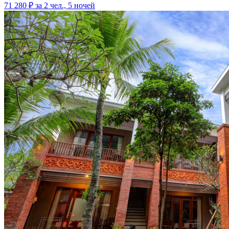
71 280 ₽
за 2 чел., 5 ночей