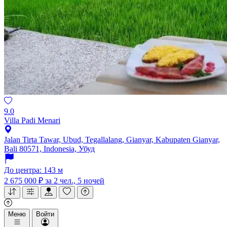
9.0
Villa Padi Menari
Jalan Tirta Tawar, Ubud, Tegallalang, Gianyar, Kabupaten Gianyar,
Bali 80571, Indonesia, Убуд
До центра: 143 м
2 675 000 ₽
за 2 чел., 5 ночей
Меню
Войти