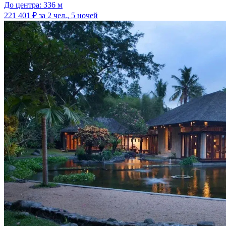
До центра: 336 м
221 401 ₽
за 2 чел., 5 ночей