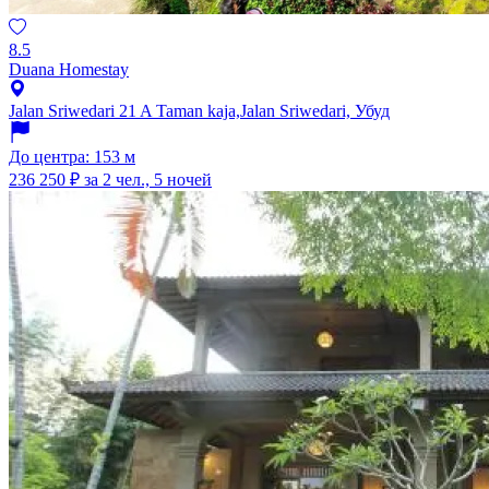
8.5
Duana Homestay
Jalan Sriwedari 21 A Taman kaja,Jalan Sriwedari, Убуд
До центра: 153 м
236 250 ₽
за 2 чел., 5 ночей