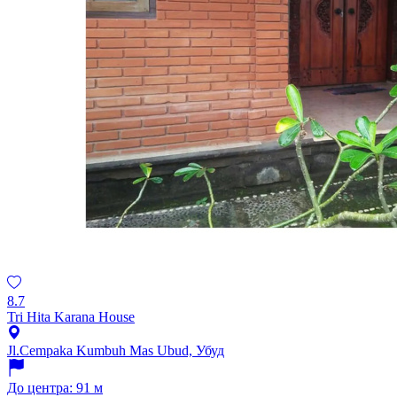
8.7
Tri Hita Karana House
Jl.Cempaka Kumbuh Mas Ubud, Убуд
До центра: 91 м