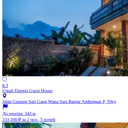
8.3
Umah Dangin Guest House
Jalan Gunung Sari Gang Wana Sara Banjar Ambengan P, Убуд
До центра: 343 м
233 200 ₽
за 2 чел., 5 ночей