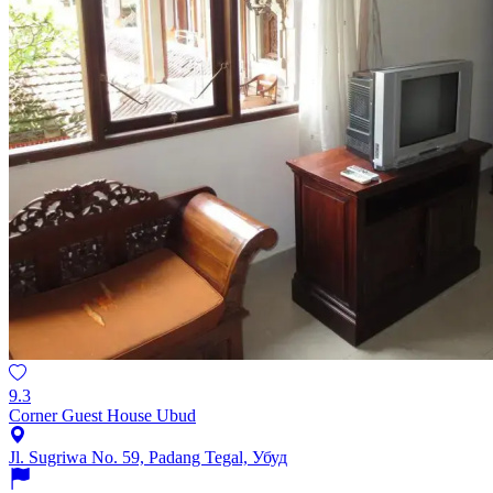
9.3
Corner Guest House Ubud
Jl. Sugriwa No. 59, Padang Tegal, Убуд