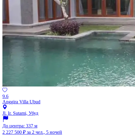
9.6
Anggira Villa Ubud
Jl. Ir. Sutami, Убуд
До центра: 337 м
2 227 500 ₽
за 2 чел., 5 ночей