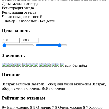
Даты заезда и отъезда
Регистрация заезда
Регистрация отъезда
Число номеров и гостей
1 номер · 2 взрослых · Без детей
Цена за ночь
Звездность
или без звёзд
Питание
Завтрак включён
Завтрак + обед или ужин включены
Завтрак,
обед и ужин включены
Всё включено
Рейтинг по отзывам
9+ Великолепно
8-9 Отлично
7-8 Очень хорошо
6-7 Хорошо