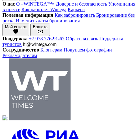
О нас
О «WINTEGA™»
Доверие и безопасность
Упоминания
в прессе
Как работает Wintega
Карьера
Полезная информация
Как забронировать
Бронирование без
риска
Изменить даты бронирования
Мой список
Валюта
Поддержка
+7 978 776-91-67
Обратная связь
Поддержка
туристов
hi@wintega.com
Сотрудничество
Блоггерам
Покупаем фотографии
Рекламодателям