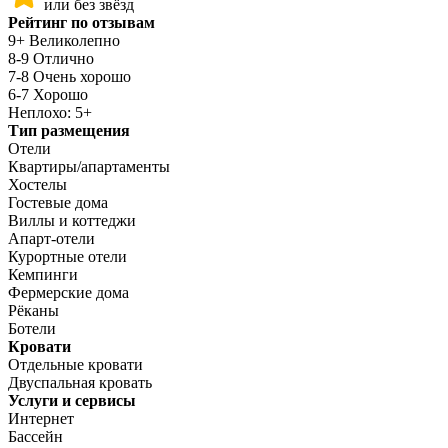
или без звёзд
Рейтинг по отзывам
9+ Великолепно
8-9 Отлично
7-8 Очень хорошо
6-7 Хорошо
Неплохо: 5+
Тип размещения
Отели
Квартиры/апартаменты
Хостелы
Гостевые дома
Виллы и коттеджи
Апарт-отели
Курортные отели
Кемпинги
Фермерские дома
Рёканы
Ботели
Кровати
Отдельные кровати
Двуспальная кровать
Услуги и сервисы
Интернет
Бассейн