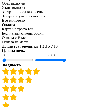
Обед включен
Ужин включен
Завтрак и обед включены
Завтрак и ужин включены
Все включено
Оплата
Карта не требуется
Бесплатная отмена брони
Оплата сейчас
Оплата на месте
До центра города, км
1
2
3
5
7
10+
Цена за ночь,
Звездность