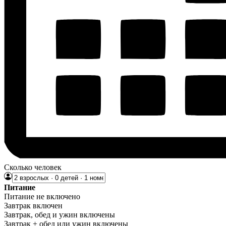
Сколько человек
Питание
Питание не включено
Завтрак включен
Завтрак, обед и ужин включены
Завтрак + обед или ужин включены