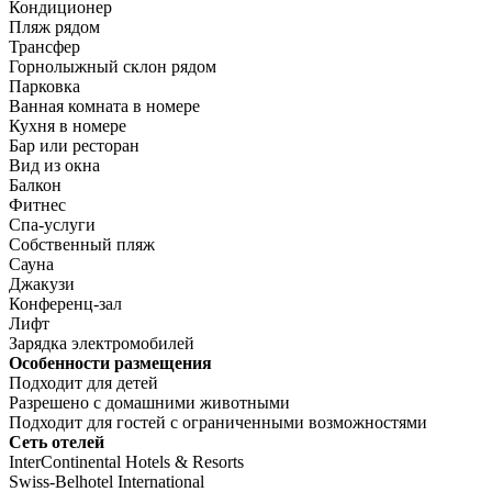
Кондиционер
Пляж рядом
Трансфер
Горнолыжный склон рядом
Парковка
Ванная комната в номере
Кухня в номере
Бар или ресторан
Вид из окна
Балкон
Фитнес
Спа-услуги
Собственный пляж
Сауна
Джакузи
Конференц-зал
Лифт
Зарядка электромобилей
Особенности размещения
Подходит для детей
Разрешено с домашними животными
Подходит для гостей с ограниченными возможностями
Сеть отелей
InterContinental Hotels & Resorts
Swiss-Belhotel International