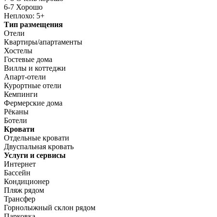
6-7 Хорошо
Неплохо: 5+
Тип размещения
Отели
Квартиры/апартаменты
Хостелы
Гостевые дома
Виллы и коттеджи
Апарт-отели
Курортные отели
Кемпинги
Фермерские дома
Рёканы
Ботели
Кровати
Отдельные кровати
Двуспальная кровать
Услуги и сервисы
Интернет
Бассейн
Кондиционер
Пляж рядом
Трансфер
Горнолыжный склон рядом
Парковка