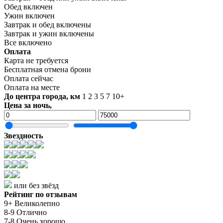
Обед включен
Ужин включен
Завтрак и обед включены
Завтрак и ужин включены
Все включено
Оплата
Карта не требуется
Бесплатная отмена брони
Оплата сейчас
Оплата на месте
До центра города, км
1
2
3
5
7
10+
Цена за ночь,
Звездность
или без звёзд
Рейтинг по отзывам
9+ Великолепно
8-9 Отлично
7-8 Очень хорошо