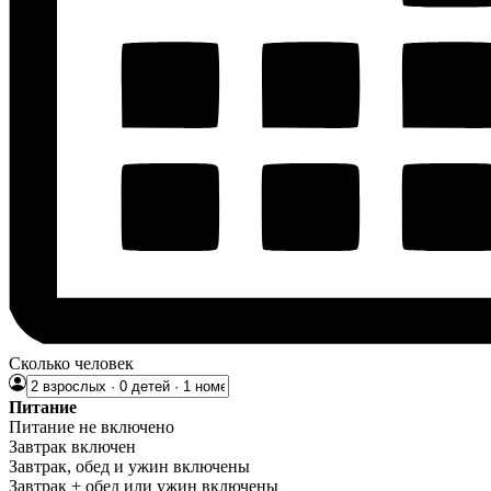
Сколько человек
Питание
Питание не включено
Завтрак включен
Завтрак, обед и ужин включены
Завтрак + обед или ужин включены