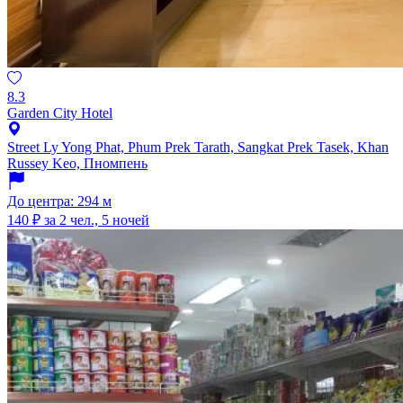
8.3
Garden City Hotel
Street Ly Yong Phat, Phum Prek Tarath, Sangkat Prek Tasek, Khan
Russey Keo, Пномпень
До центра: 294 м
140 ₽
за 2 чел., 5 ночей