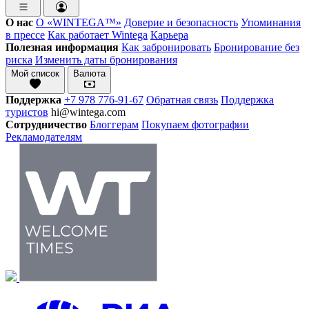
О нас
О «WINTEGA™»
Доверие и безопасность
Упоминания
в прессе
Как работает Wintega
Карьера
Полезная информация
Как забронировать
Бронирование без
риска
Изменить даты бронирования
Мой список
Валюта
Поддержка
+7 978 776-91-67
Обратная связь
Поддержка
туристов
hi@wintega.com
Сотрудничество
Блоггерам
Покупаем фотографии
Рекламодателям