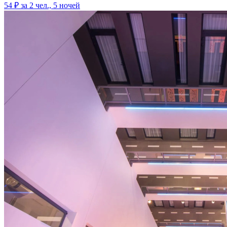
54 ₽
за 2 чел., 5 ночей