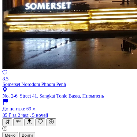
8.5
Somerset Norodom Phnom Penh
No. 2-6, Street 41, Sangkat Tonle Bassa, Пномпень
До центра: 69 м
85 ₽
за 2 чел., 5 ночей
Меню
Войти