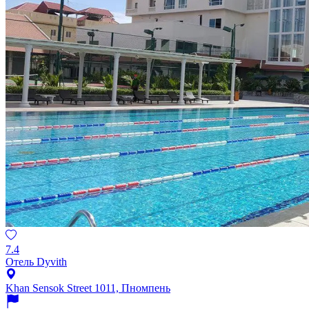
7.4
Отель Dyvith
Khan Sensok Street 1011, Пномпень