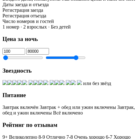
Даты заезда и отъезда
Регистрация заезда
Регистрация отъезда
Число номеров и гостей
1 номер · 2 взрослых · Без детей
Цена за ночь
Звездность
или без звёзд
Питание
Завтрак включён
Завтрак + обед или ужин включены
Завтрак,
обед и ужин включены
Всё включено
Рейтинг по отзывам
9+ Великолепно
8-9 Отлично
7-8 Очень хорошо
6-7 Хорошо