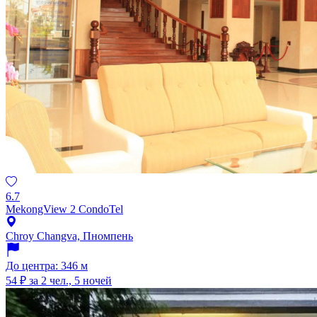
6.7
MekongView 2 CondoTel
Chroy Changva, Пномпень
До центра: 346 м
54 ₽
за 2 чел., 5 ночей