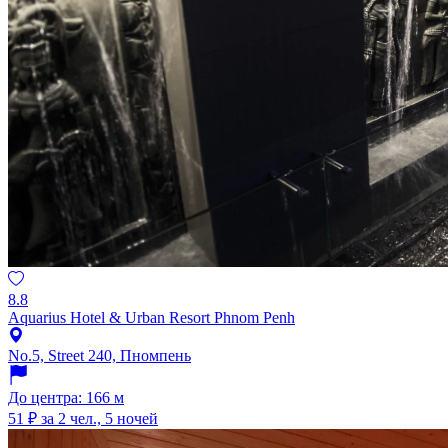
8.8
Aquarius Hotel & Urban Resort Phnom Penh
No.5, Street 240, Пномпень
До центра: 166 м
51 ₽
за 2 чел., 5 ночей