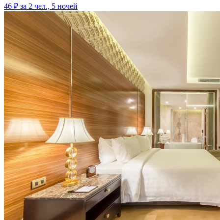
46 ₽
за 2 чел., 5 ночей