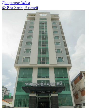
До центра: 343 м
62 ₽
за 2 чел., 5 ночей