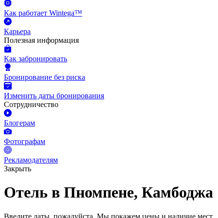
Как работает Wintega™
Карьера
Полезная информация
Как забронировать
Бронирование без риска
Изменить даты бронирования
Сотрудничество
Блогерам
Фотографам
Рекламодателям
Закрыть
Отель в Пномпене, Камбоджа
Введите даты, пожалуйста.
Мы покажем цены и наличие мест