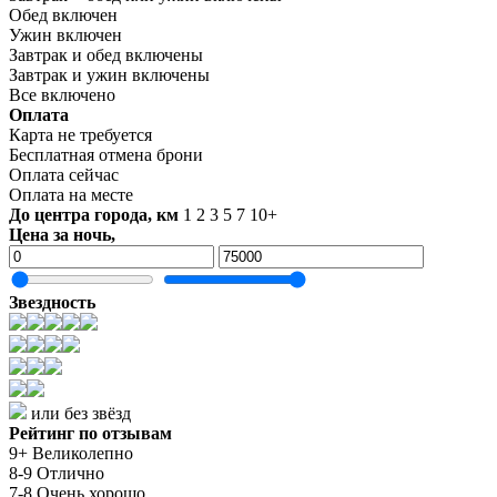
Обед включен
Ужин включен
Завтрак и обед включены
Завтрак и ужин включены
Все включено
Оплата
Карта не требуется
Бесплатная отмена брони
Оплата сейчас
Оплата на месте
До центра города, км
1
2
3
5
7
10+
Цена за ночь,
Звездность
или без звёзд
Рейтинг по отзывам
9+ Великолепно
8-9 Отлично
7-8 Очень хорошо