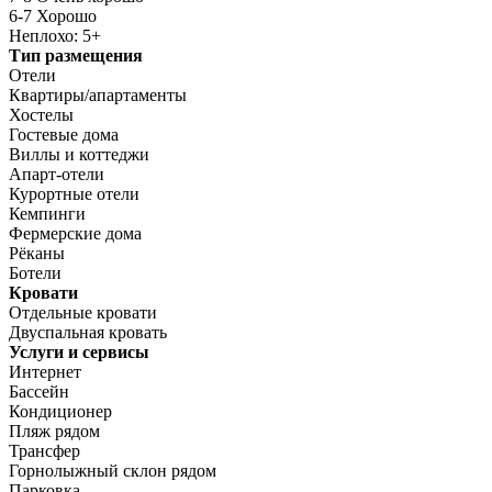
6-7 Хорошо
Неплохо: 5+
Тип размещения
Отели
Квартиры/апартаменты
Хостелы
Гостевые дома
Виллы и коттеджи
Апарт-отели
Курортные отели
Кемпинги
Фермерские дома
Рёканы
Ботели
Кровати
Отдельные кровати
Двуспальная кровать
Услуги и сервисы
Интернет
Бассейн
Кондиционер
Пляж рядом
Трансфер
Горнолыжный склон рядом
Парковка