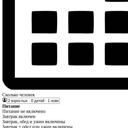
Сколько человек
Питание
Питание не включено
Завтрак включен
Завтрак, обед и ужин включены
Завтрак + обед или ужин включены