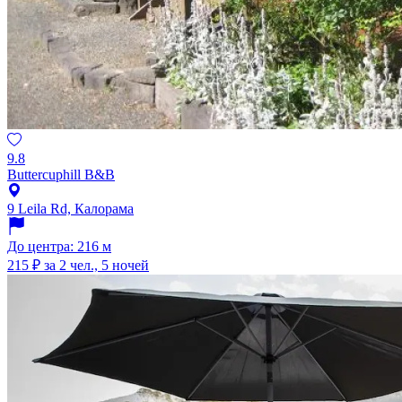
9.8
Buttercuphill B&B
9 Leila Rd, Калорама
До центра: 216 м
215 ₽
за 2 чел., 5 ночей