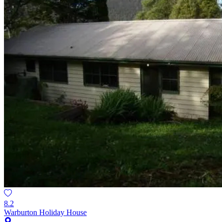
8.2
Warburton Holiday House