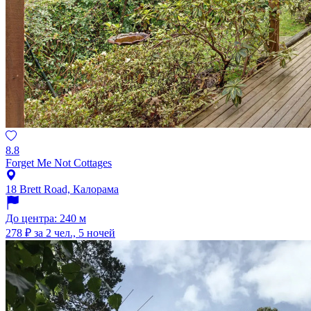
8.8
Forget Me Not Cottages
18 Brett Road, Калорама
До центра: 240 м
278 ₽
за 2 чел., 5 ночей