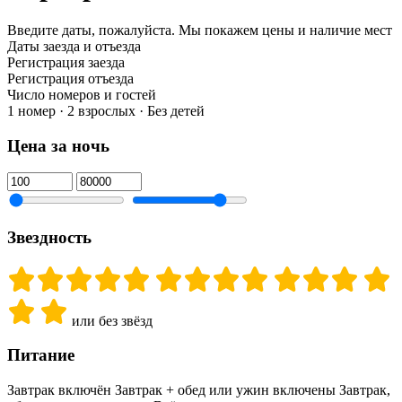
Введите даты, пожалуйста.
Мы покажем цены и наличие мест
Даты заезда и отъезда
Регистрация заезда
Регистрация отъезда
Число номеров и гостей
1 номер · 2 взрослых · Без детей
Цена за ночь
Звездность
или без звёзд
Питание
Завтрак включён
Завтрак + обед или ужин включены
Завтрак,