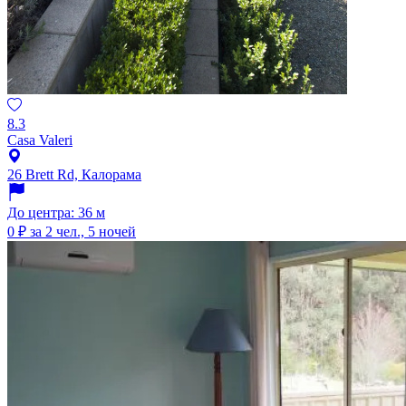
8.3
Casa Valeri
26 Brett Rd, Калорама
До центра: 36 м
0 ₽
за 2 чел., 5 ночей