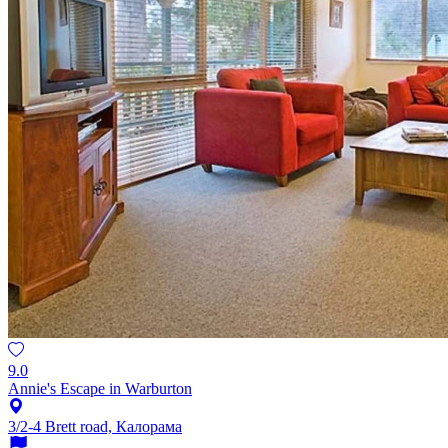
9.0
Annie's Escape in Warburton
3/2-4 Brett road, Калорама