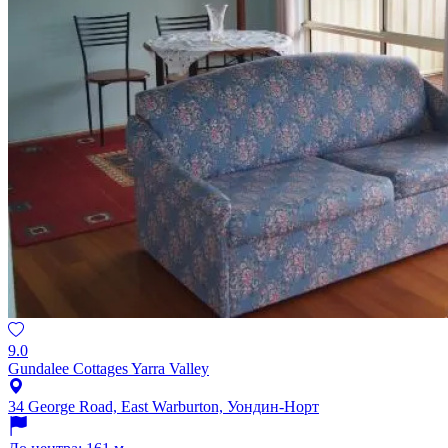
9.0
Gundalee Cottages Yarra Valley
34 George Road, East Warburton, Уондин-Норт