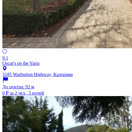
9.1
Oscar's on the Yarra
3185 Warburton Highway, Калорама
До центра: 92 м
0 ₽
за 2 чел., 5 ночей