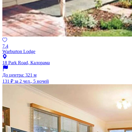
7.4
Warburton Lodge
18 Park Road, Калорама
До центра: 321 м
131 ₽
за 2 чел., 5 ночей