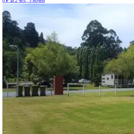
0 ₽
за 2 чел., 5 ночей