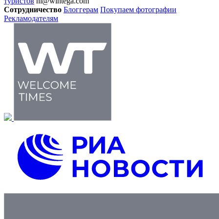
туристов
hi@wintega.com
Сотрудничество
Блоггерам
Покупаем фотографии
Рекламодателям