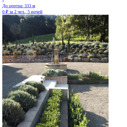
До центра: 333 м
0 ₽
за 2 чел., 5 ночей