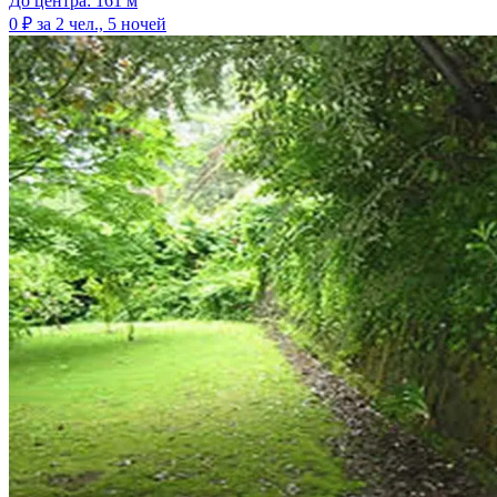
До центра: 161 м
0 ₽
за 2 чел., 5 ночей