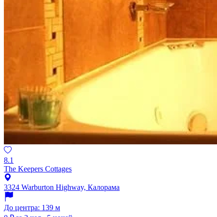
8.1
The Keepers Cottages
3324 Warburton Highway, Калорама
До центра: 139 м