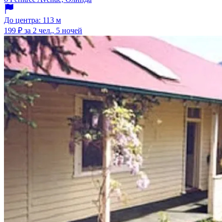
До центра: 113 м
199 ₽
за 2 чел., 5 ночей