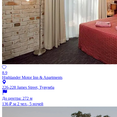
8.9
Highlander Motor Inn & Apartments
226-228 James Street, Тувумба
До центра: 272 м
136 ₽
за 2 чел., 5 ночей