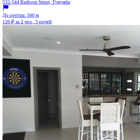
532-544 Ruthven Street, Тувумба
До центра: 160 м
126 ₽
за 2 чел., 5 ночей