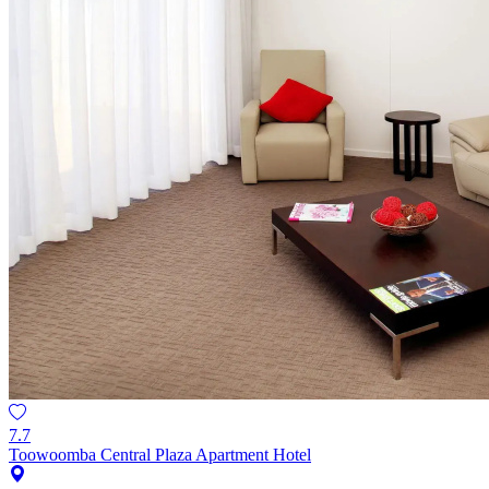
7.7
Toowoomba Central Plaza Apartment Hotel