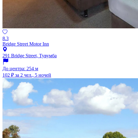
8.3
Bridge Street Motor Inn
291 Bridge Street, Тувумба
До центра: 254 м
102 ₽
за 2 чел., 5 ночей