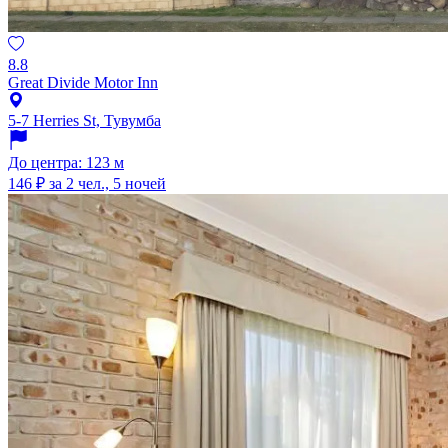
8.8
Great Divide Motor Inn
5-7 Herries St, Тувумба
До центра: 123 м
146 ₽
за 2 чел., 5 ночей