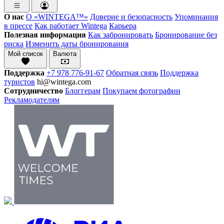
О нас
О «WINTEGA™»
Доверие и безопасность
Упоминания
в прессе
Как работает Wintega
Карьера
Полезная информация
Как забронировать
Бронирование без
риска
Изменить даты бронирования
Мой список
Валюта
Поддержка
+7 978 776-91-67
Обратная связь
Поддержка
туристов
hi@wintega.com
Сотрудничество
Блоггерам
Покупаем фотографии
Рекламодателям