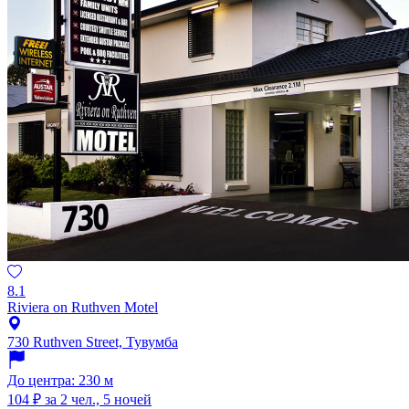
8.1
Riviera on Ruthven Motel
730 Ruthven Street, Тувумба
До центра: 230 м
104 ₽
за 2 чел., 5 ночей