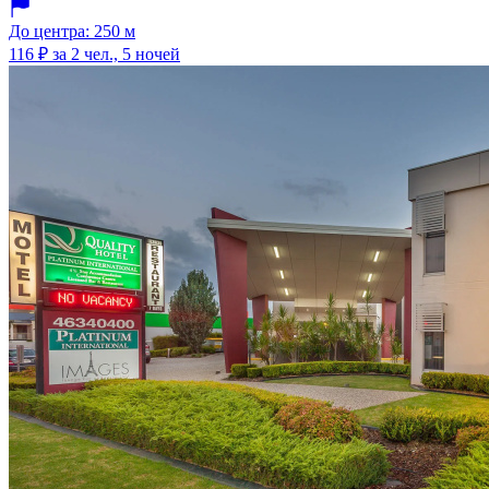
До центра: 250 м
116 ₽
за 2 чел., 5 ночей