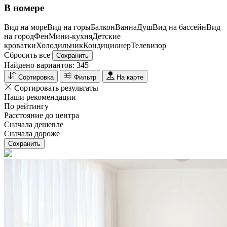
В номере
Вид на море
Вид на горы
Балкон
Ванна
Душ
Вид на бассейн
Вид
на город
Фен
Мини-кухня
Детские
кроватки
Холодильник
Кондиционер
Телевизор
Сбросить все
Сохранить
Найдено вариантов:
345
Сортировка
Фильтр
На карте
Сортировать результаты
Наши рекомендации
По рейтингу
Расстояние до центра
Сначала дешевле
Сначала дороже
Сохранить