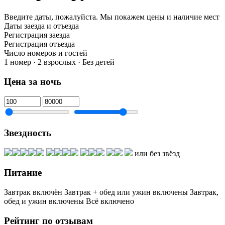
Введите даты, пожалуйста.
Мы покажем цены и наличие мест
Даты заезда и отъезда
Регистрация заезда
Регистрация отъезда
Число номеров и гостей
1 номер · 2 взрослых · Без детей
Цена за ночь
Звездность
или без звёзд
Питание
Завтрак включён
Завтрак + обед или ужин включены
Завтрак,
обед и ужин включены
Всё включено
Рейтинг по отзывам