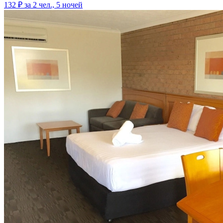
132 ₽
за 2 чел., 5 ночей