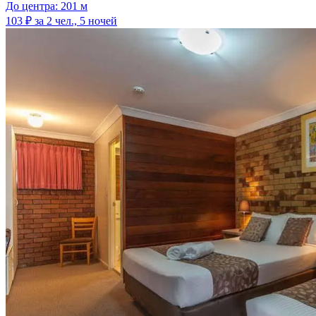
До центра: 201 м
103 ₽
за 2 чел., 5 ночей