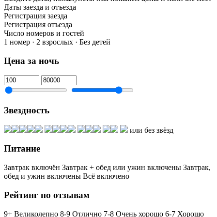
Даты заезда и отъезда
Регистрация заезда
Регистрация отъезда
Число номеров и гостей
1 номер · 2 взрослых · Без детей
Цена за ночь
Звездность
или без звёзд
Питание
Завтрак включён
Завтрак + обед или ужин включены
Завтрак,
обед и ужин включены
Всё включено
Рейтинг по отзывам
9+ Великолепно
8-9 Отлично
7-8 Очень хорошо
6-7 Хорошо