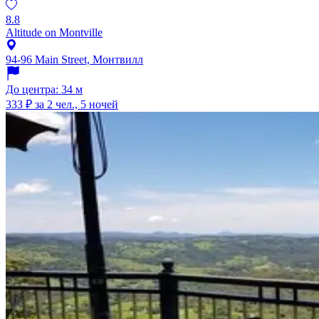
8.8
Altitude on Montville
94-96 Main Street, Монтвилл
До центра: 34 м
333 ₽
за 2 чел., 5 ночей