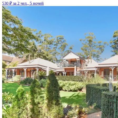
530 ₽
за 2 чел., 5 ночей