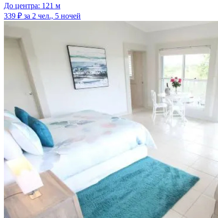
До центра: 121 м
339 ₽
за 2 чел., 5 ночей