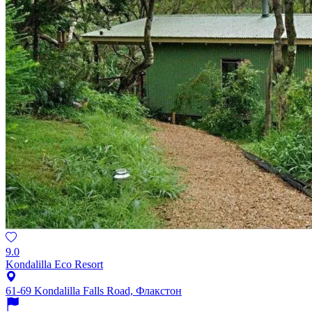
9.0
Kondalilla Eco Resort
61-69 Kondalilla Falls Road, Флакстон