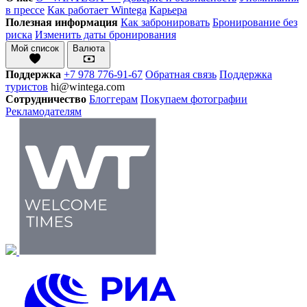
в прессе
Как работает Wintega
Карьера
Полезная информация
Как забронировать
Бронирование без
риска
Изменить даты бронирования
Мой список
Валюта
Поддержка
+7 978 776-91-67
Обратная связь
Поддержка
туристов
hi@wintega.com
Сотрудничество
Блоггерам
Покупаем фотографии
Рекламодателям