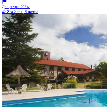
До центра: 293 м
42 ₽
за 2 чел., 5 ночей