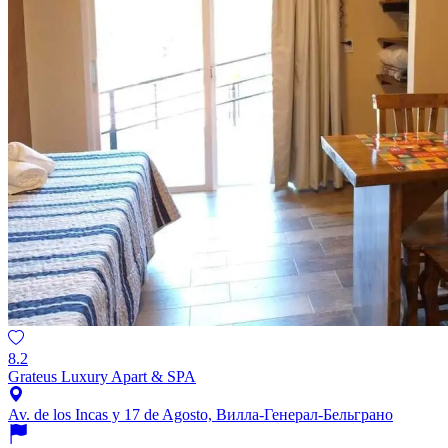
8.2
Grateus Luxury Apart & SPA
Av. de los Incas y 17 de Agosto, Вилла-Генерал-Бельграно