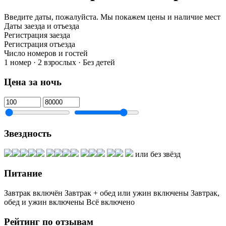
Введите даты, пожалуйста.
Мы покажем цены и наличие мест
Даты заезда и отъезда
Регистрация заезда
Регистрация отъезда
Число номеров и гостей
1 номер · 2 взрослых · Без детей
Цена за ночь
Звездность
или без звёзд
Питание
Завтрак включён
Завтрак + обед или ужин включены
Завтрак,
обед и ужин включены
Всё включено
Рейтинг по отзывам