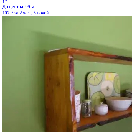
До центра: 99 м
107 ₽
за 2 чел., 5 ночей