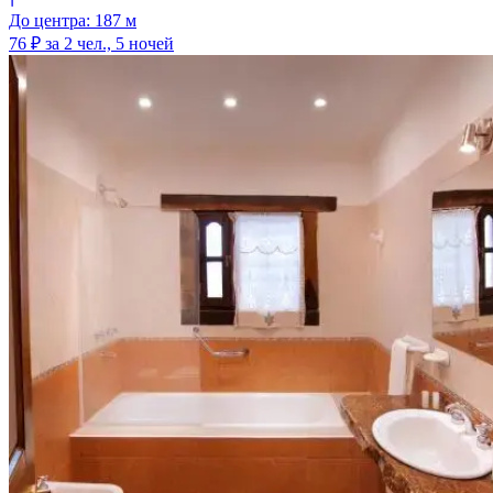
До центра: 187 м
76 ₽
за 2 чел., 5 ночей