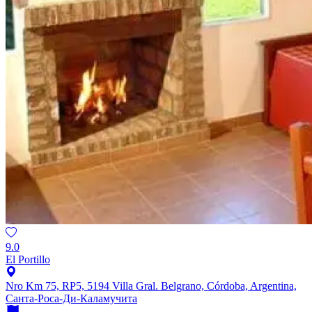
9.0
El Portillo
Nro Km 75, RP5, 5194 Villa Gral. Belgrano, Córdoba, Argentina,
Санта-Роса-Ди-Каламучита