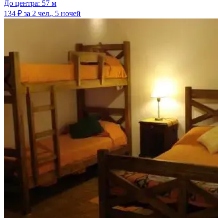
До центра: 57 м
134 ₽
за 2 чел., 5 ночей