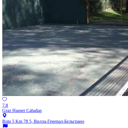
7.8
Graz Hauser Cabañas
Ruta 5 Km 78 5, Вилла-Генерал-Бельграно