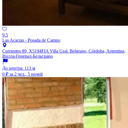
9.5
Las Acacias - Posada de Campo
Corrientes 89, X5194FIA Villa Gral. Belgrano, Córdoba, Argentina,
Вилла-Генерал-Бельграно
До центра: 113 м
0 ₽
за 2 чел., 5 ночей