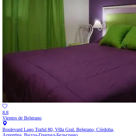
8.8
Vientos de Belgrano
Boulevard Lago Traful 80, Villa Gral. Belgrano, Córdoba,
Argentina, Вилла-Генерал-Бельграно