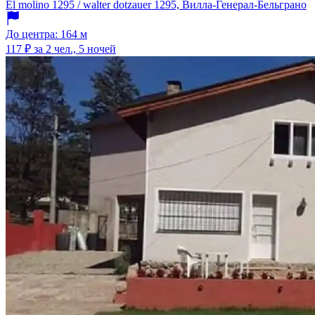
El molino 1295 / walter dotzauer 1295, Вилла-Генерал-Бельграно
До центра: 164 м
117 ₽
за 2 чел., 5 ночей