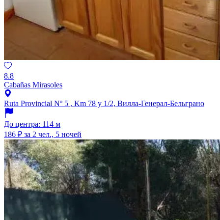
8.8
Cabañas Mirasoles
Ruta Provincial Nº 5 , Km 78 y 1/2, Вилла-Генерал-Бельграно
До центра: 114 м
186 ₽
за 2 чел., 5 ночей