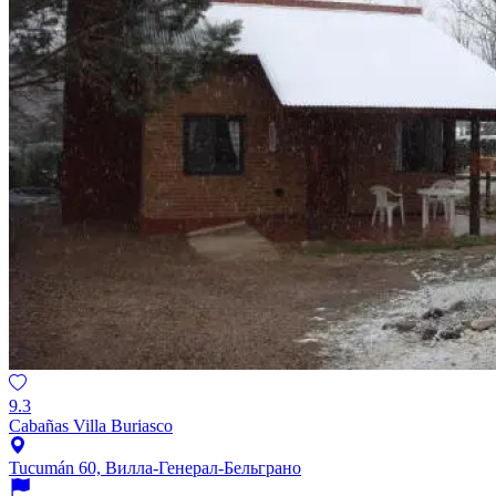
9.3
Cabañas Villa Buriasco
Tucumán 60, Вилла-Генерал-Бельграно