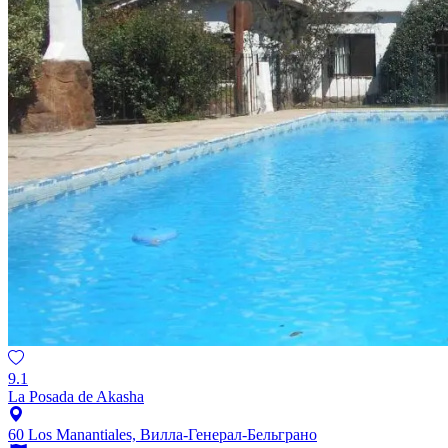
9.1
La Posada de Akasha
60 Los Manantiales, Вилла-Генерал-Бельграно