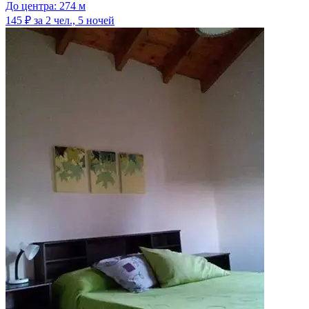
До центра: 274 м
145 ₽
за 2 чел., 5 ночей