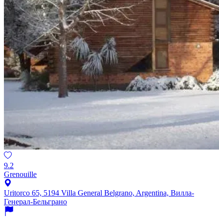
9.2
Grenouille
Uritorco 65, 5194 Villa General Belgrano, Argentina, Вилла-
Генерал-Бельграно